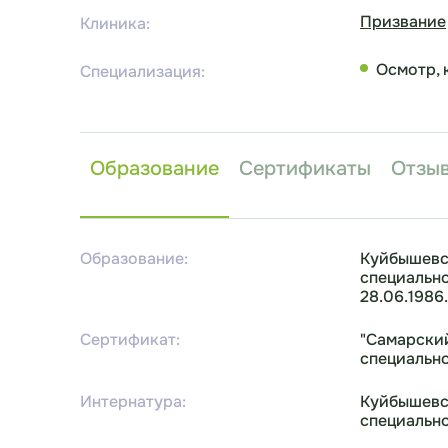
Призвание
Клиника:
Осмотр, 
Специализация:
Образование
Сертификаты
Отзы
Образование:
Куйбышевс
специально
28.06.1986.
Сертификат:
"Самарский
специально
Интернатура:
Куйбышевск
специально