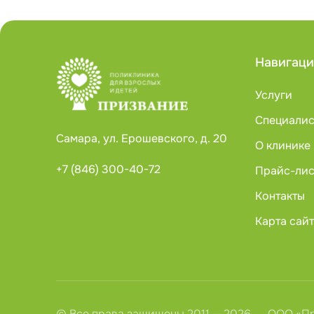
Навигаци
Услуги
Специали
Самара, ул. Ерошевского, д. 20
О клинике
+7 (846) 300-40-72
Прайс-лис
Контакты
Карта сай
© Все права защищены 2011 — 2026.
ООО «Пр