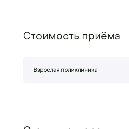
Стоимость приёма
Взрослая поликлиника
Терапевт
Прием (осмотр, консультаци