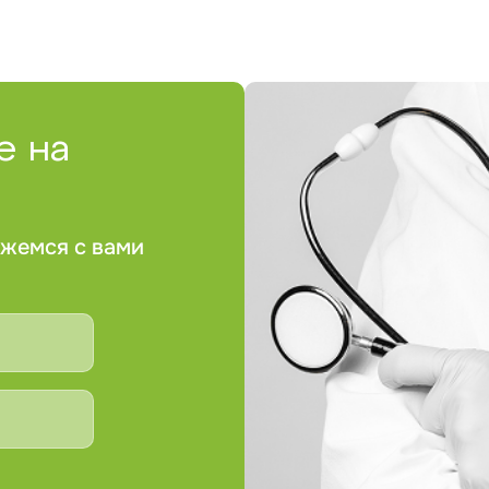
е на
яжемся с вами