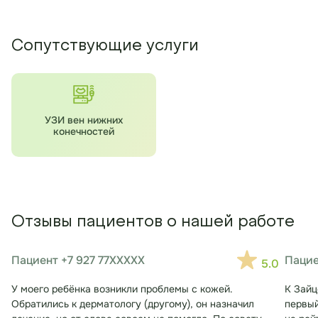
Сопутствующие услуги
УЗИ вен нижних
конечностей
Отзывы пациентов о нашей работе
Пациент +7 927 77XXXXX
Пацие
5.0
У моего ребёнка возникли проблемы с кожей.
К Зайц
Обратились к дерматологу (другому), он назначил
первый