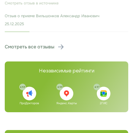
лечиться. Консультация заняла около 30 минут.
Смотреть отзыв в источнике
Отзыв о приеме
Вильшонков Александр Иванович
25.12.2025
Смотреть все отзывы
Независимые рейтинги
4.6
4.6
4.7
ПроДокторов
Яндекс.Карты
2ГИС