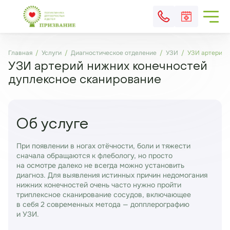
Главная
Услуги
Диагностическое отделение
УЗИ
УЗИ артерий 
УЗИ артерий нижних конечностей
дуплексное сканирование
Об услуге
При появлении в ногах отёчности, боли и тяжести
сначала обращаются к флебологу, но просто
на осмотре далеко не всегда можно установить
диагноз. Для выявления истинных причин недомогания
нижних конечностей очень часто нужно пройти
триплексное сканирование сосудов, включающее
в себя 2 современных метода — допплерографию
и УЗИ.