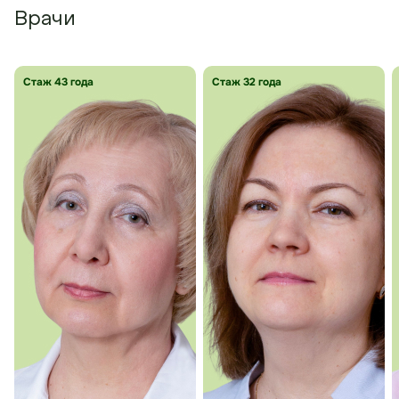
Врачи
Стаж 43 года
Стаж 32 года