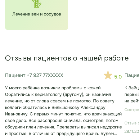
Лечение вен и сосудов
Отзывы пациентов о нашей работе
Пациент +7 927 77XXXXX
Пацие
5.0
У моего ребёнка возникли проблемы с кожей.
К Зайц
Обратились к дерматологу (другому), он назначил
первый
лечение, но от слова совсем не помогло. По совету
на рей
коллеги обратилась к Вильшонкову Александру
Смотре
Ивановичу. С первых минут понятно, что врач знающий
своё дело. Все расспросил сначала, осмотрел, потом
Отзыв 
обсудили план лечения. Препараты выписал недорогие
28.11.2
и простые, в отличие от предыдущего врача. Будем