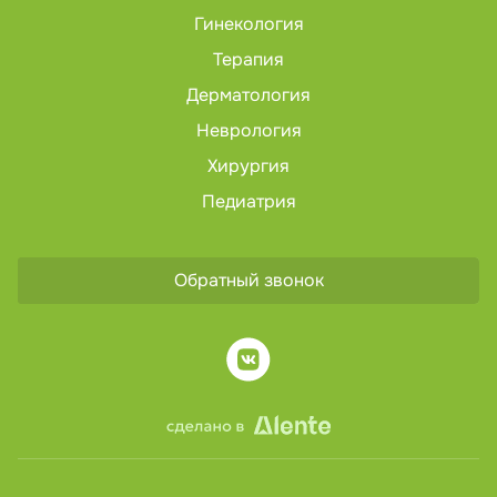
Гинекология
Терапия
Дерматология
Неврология
Хирургия
Педиатрия
Обратный звонок