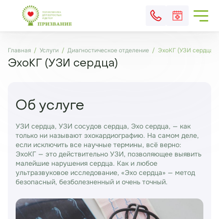
Главная
Услуги
Диагностическое отделение
ЭхоКГ (УЗИ сердца)
ЭхоКГ (УЗИ сердца)
Об услуге
УЗИ сердца, УЗИ сосудов сердца, Эхо сердца, — как
только ни называют эхокардиографию. На самом деле,
если исключить все научные термины, всё верно:
ЭхоКГ — это действительно УЗИ, позволяющее выявить
малейшие нарушения сердца. Как и любое
ультразвуковое исследование, «Эхо сердца» — метод
безопасный, безболезненный и очень точный.