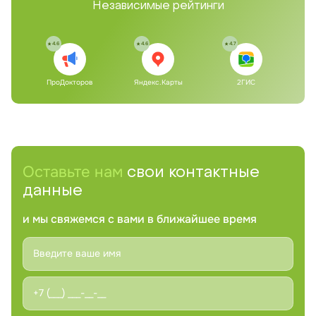
Независимые рейтинги
4.6
4.6
4.7
ПроДокторов
Яндекс.Карты
2ГИС
Оставьте нам
свои контактные
данные
и мы свяжемся с вами в ближайшее время