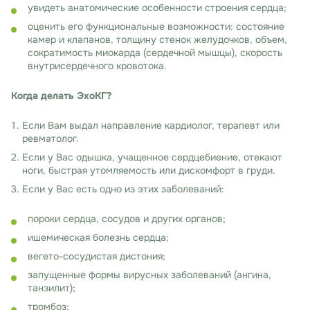
увидеть анатомические особенности строения сердца;
оценить его функциональные возможности: состояние
камер и клапанов, толщину стенок желудочков, объем,
сократимость миокарда (сердечной мышцы), скорость
внутрисердечного кровотока.
Когда делать ЭхоКГ?
Если Вам выдал направление кардиолог, терапевт или
ревматолог.
Если у Вас одышка, учащенное сердцебиение, отекают
ноги, быстрая утомляемость или дискомфорт в груди.
Если у Вас есть одно из этих заболеваний:
пороки сердца, сосудов и других органов;
ишемическая болезнь сердца;
вегето-сосудистая дистония;
запущенные формы вирусных заболеваний (ангина,
танзилит);
тромбоз;