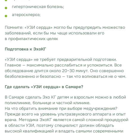
гипертоническая болезнь;
атеросклероз;
Помните: «УЗИ сердца» могло бы предупредить множество
заболеваний, если бы мы чаще использовали его
в профилактических целях
Подготовка к ЭхоКГ
«УЗИ сердца» не требует предварительной подготовки.
Главное — максимально расслабиться и успокоиться. Все
обследование длится около 20–30 минут. Оно совершенно
безболезненно и безопасно — так что волноваться не о чем.
Где сделать «УЗИ сердца» в Самаре?
В Самаре сделать Эхо КГ детям и взрослым можно в любой
поликлинике, больнице и частной клинике.
На что обратить внимание при выборе медучреждения?
Прежде всего на уровень ультразвукового аппарата и опыт
врача. Методика ЭхоКГ является самой сложной процедурой
в области УЗИ, поэтому специалист должен обладать
высокой квалификацией и владеть самыми современными