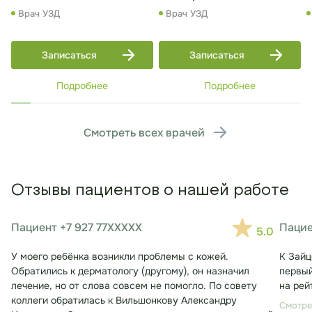
Врач УЗД
Врач УЗД
Записаться
Записаться
Подробнее
Подробнее
Смотреть всех врачей
Отзывы пациентов о нашей работе
Пациент +7 927 77XXXXX
Пацие
5.0
У моего ребёнка возникли проблемы с кожей.
К Зайц
Обратились к дерматологу (другому), он назначил
первый
лечение, но от слова совсем не помогло. По совету
на рей
коллеги обратилась к Вильшонкову Александру
Смотре