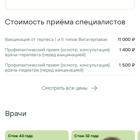
Стоимость приёма специалистов
Вакцинация от герпеса I и II типов Витагерпавак
11 000 ₽
Профилактический прием (осмотр, консультация)
1 400 ₽
врача-терапевта (перед вакцинацией)
Профилактический прием (осмотр, консультация)
1 500 ₽
врача-педиатра (перед вакцинацией)
Смотреть все цены
Врачи
Стаж 43 года
Стаж 32 года