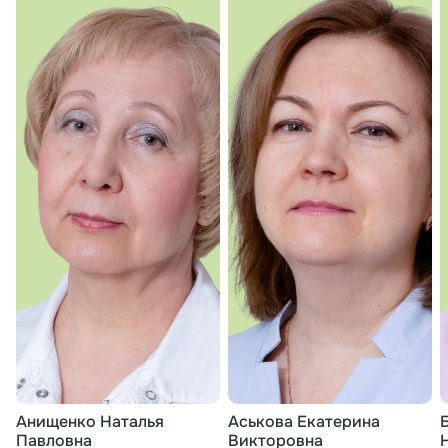
Анищенко Наталья
Аськова Екатерина
Павловна
Викторовна