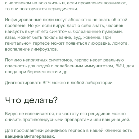
с человеком на всю жизнь и, если проявления возникают,
то они повторяются периодически.
Инфицированные люди могут абсолютно не знать об этой
проблеме. Но уж если вирус даст о себе знать, человек
наизусть выучит его симптомы: болезненные пузырьки,
язвы, может быть покалывание, зуд, жжение. При
генитальном герпесе может появиться лихорадка, ломота,
воспаление лимфоузлов.
Помимо неприятных симптомов, герпес несет реальную
опасность для людей с ослабленным иммунитетом, ВИЧ, для
плода при беременности и др.
Диагностировать ВГЧ можно в любой лаборатории.
Что делать?
Вирус не излечивается, но частоту его рецидивов можно
снизить противовирусными препаратами или вакцинацией.
Для профилактики рецидивов герпеса в нашей клинике есть
вакцина Витагерпавак.