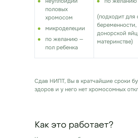
неуплоидии
по желанию 
половых
(подходит для
хромосом
беременности, в
микроделеции
донорской яйц
по желанию —
материнстве)
пол ребенка
Сдав НИПТ, Вы в кратчайшие сроки бу
здоров и у него нет хромосомных отк
Как это работает?