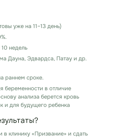
овы уже на 11–13 день)
9%.
 10 недель
а Дауна, Эдвардса, Патау и др.
на раннем сроке.
я беременности в отличие
 основу анализа берется кровь
ак и для будущего ребенка
езультаты?
 в клинику «Призвание» и сдать