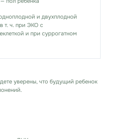
— пол ребенка
 одноплодной и двухплодной
 т. ч. при ЭКО с
еклеткой и при суррогатном
дете уверены, что будущий ребенок
лонений.