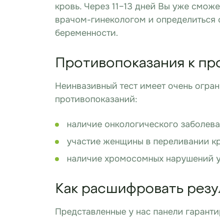
кровь. Через 11–13 дней Вы уже смож
врачом-гинекологом и определиться 
беременности.
Противопоказания к пр
Неинвазивный тест имеет очень огра
противопоказаний:
наличие онкологического заболева
участие женщины в переливании к
наличие хромосомных нарушений 
Как расшифровать рез
Представленные у нас панели гаранти