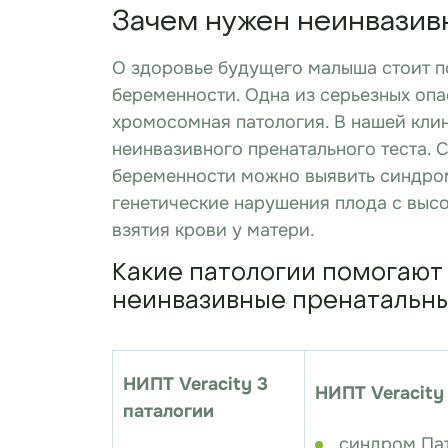
Зачем нужен неинвазив
О здоровье будущего малыша стоит п
беременности. Одна из серьезных опа
хромосомная патология. В нашей кли
неинвазивного пренатального теста. 
беременности можно выявить синдром
генетические нарушения плода с выс
взятия крови у матери.
Какие патологии помогают
неинвазивные пренатальны
НИПТ Veracity 3
НИПТ Veracity
паталогии
синдром Па