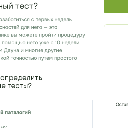
ный тест?
озаботиться с первых недель
сностей для него — это
нике вы можете пройти процедуру
С помощью него уже с 10 недели
 Дауна и многие другие
окой точностью путем простого
 определить
е тесты?
Остав
 8 паталогий
тау