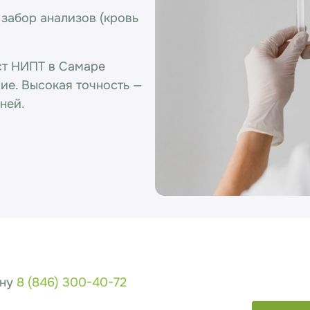
забор анализов (кровь
ст НИПТ в Самаре
ие. Высокая точность —
ней.
ону
8 (846) 300-40-72