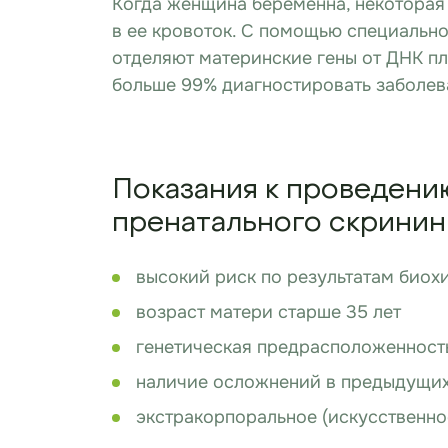
Когда женщина беременна, некоторая
в ее кровоток. С помощью специальн
отделяют материнские гены от ДНК пло
больше 99% диагностировать заболев
Показания к проведени
пренатального скринин
высокий риск по результатам биох
возраст матери старше 35 лет
генетическая предрасположенност
наличие осложнений в предыдущих
экстракорпоральное (искусственно