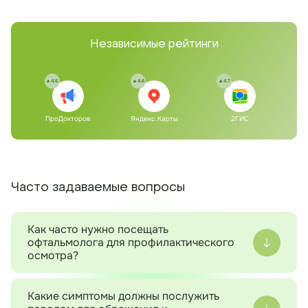
Независимые рейтинги
4.6
4.6
4.7
ПроДокторов
Яндекс.Карты
2ГИС
Часто задаваемые вопросы
Как часто нужно посещать
офтальмолога для профилактического
осмотра?
Рекомендуется посещать офтальмолога для
профилактического осмотра не реже одного раза в
Какие симптомы должны послужить
год, особенно после 40 лет, а также при наличии