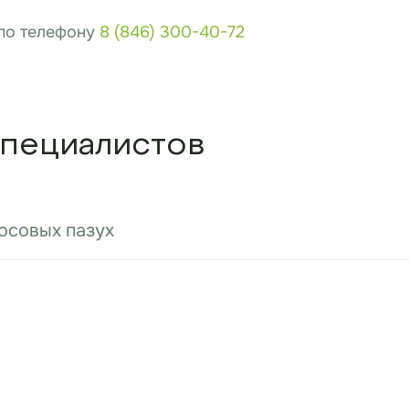
 по телефону
8 (846) 300-40-72
пециалистов
осовых пазух