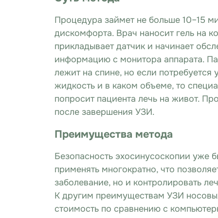
Процедура займет не больше 10–15 ми
дискомфорта. Врач наносит гель на ко
прикладывает датчик и начинает обс
информацию с монитора аппарата. Па
лежит на спине, но если потребуется у
жидкость и в каком объеме, то специ
попросит пациента лечь на живот. Пр
после завершения УЗИ.
Преимущества метода
Безопасность эхосинусоскопии уже б
применять многократно, что позволяе
заболевание, но и контролировать л
К другим преимуществам УЗИ носовы
стоимость по сравнению с компьютер