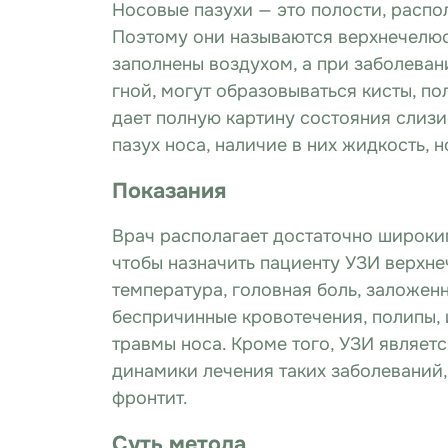
Носовые пазухи — это полости, распо
Поэтому они называются верхнечелюс
заполнены воздухом, а при заболеван
гной, могут образовываться кисты, п
дает полную картину состояния слиз
пазух носа, наличие в них жидкость, 
Показания
Врач располагает достаточно широким
чтобы назначить пациенту УЗИ верхн
температура, головная боль, заложенн
беспричинные кровотечения, полипы,
травмы носа. Кроме того, УЗИ являе
динамики лечения таких заболеваний,
фронтит.
Суть метода