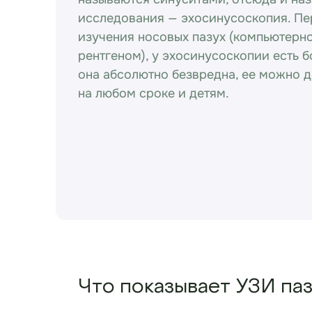
исследования — эхосинусоскопия. П
изучения носовых пазух (компьютерн
рентгеном), у эхосинусоскопии есть
она абсолютно безвредна, ее можно 
на любом сроке и детям.
Что показывает УЗИ паз