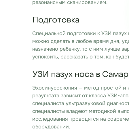
резонансным сканированием.
Подготовка
Специальной подготовки к УЗИ пазух 
можно сделать в любое время дня, уд
назначено ребенку, то с ним лучше за
успокоить, рассказать о том, как буд
УЗИ пазух носа в Самар
Эхосинусоскопия — метод простой и
результата зависит от класса УЗИ-ап
специалиста ультразвуковой диагност
специалисты владеют методикой выпо
исследования проводятся на соврем
оборудовании.