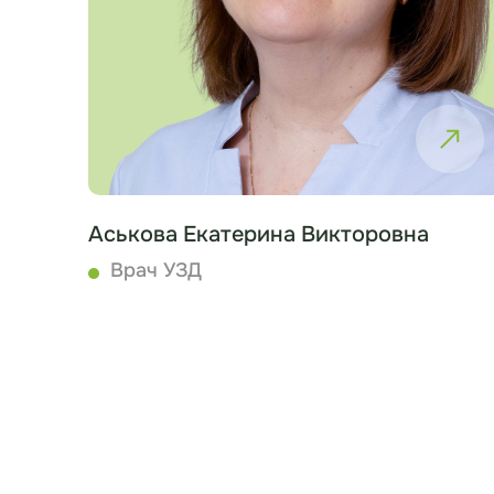
Аськова Екатерина Викторовна
Врач УЗД
Записаться