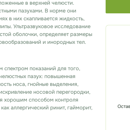
ложенные в верхней челюсти.
тными пазухами. В норме они
иях в них скапливается жидкость,
олипы. Ультразвуковое исследование
истой оболочки, определяет размеры
новообразований и инородных тел.
 спектром показаний для того,
ечелюстных пазух: повышенная
ость носа, гнойные выделения,
 искривление носовой перегородки,
тся хорошим способом контроля
Остав
 как аллергический ринит, гайморит,