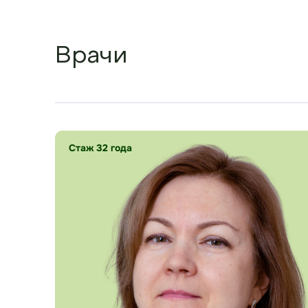
Врачи
Стаж 32 года