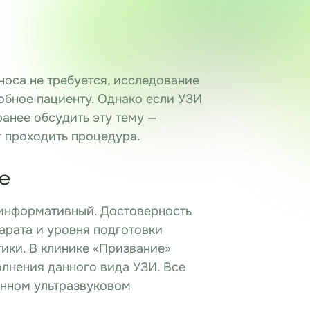
носа не требуется, исследование
обное пациенту. Однако если УЗИ
ранее обсудить эту тему —
ет проходить процедура.
е
 информативный. Достоверность
парата и уровня подготовки
ики. В клинике «Призвание»
лнения данного вида УЗИ. Все
енном ультразвуковом