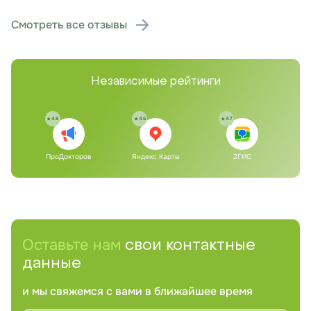
Смотреть все отзывы
Независимые рейтинги
4.6
4.6
4.7
ПроДокторов
Яндекс.Карты
2ГИС
Оставьте нам
свои контактные
данные
и мы свяжемся с вами в ближайшее время