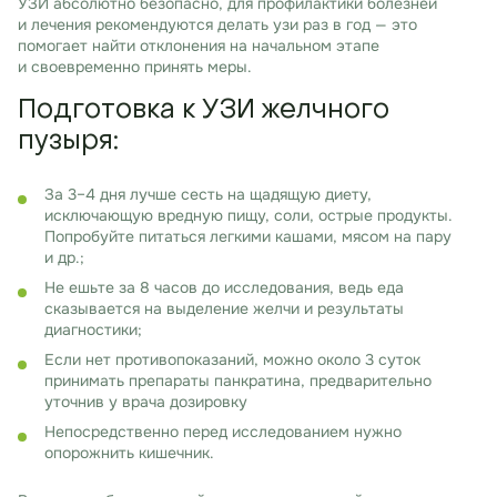
УЗИ абсолютно безопасно, для профилактики болезней
и лечения рекомендуются делать узи раз в год — это
помогает найти отклонения на начальном этапе
и своевременно принять меры.
Подготовка к УЗИ желчного
пузыря:
За 3–4 дня лучше сесть на щадящую диету,
исключающую вредную пищу, соли, острые продукты.
Попробуйте питаться легкими кашами, мясом на пару
и др.;
Не ешьте за 8 часов до исследования, ведь еда
сказывается на выделение желчи и результаты
диагностики;
Если нет противопоказаний, можно около 3 суток
принимать препараты панкратина, предварительно
уточнив у врача дозировку
Непосредственно перед исследованием нужно
опорожнить кишечник.