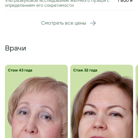
Ультразвуковое исследование желчного пузыря с
1 800 ₽
определением его сократимости
Смотреть все цены
Врачи
Стаж 43 года
Стаж 32 года