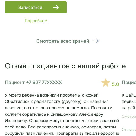
Записаться
Подробнее
Смотреть всех врачей
Отзывы пациентов о нашей работе
Пациент +7 927 77XXXXX
Пацие
5.0
У моего ребёнка возникли проблемы с кожей.
К Зайц
Обратились к дерматологу (другому), он назначил
первый
лечение, но от слова совсем не помогло. По совету
на рей
коллеги обратилась к Вильшонкову Александру
Смотре
Ивановичу. С первых минут понятно, что врач знающий
своё дело. Все расспросил сначала, осмотрел, потом
Отзыв 
обсудили план лечения. Препараты выписал недорогие