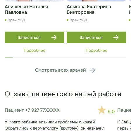
Анищенко Наталья
Аськова Екатерина
Павловна
Викторовна
Врач УЗД
Врач УЗД
Записаться
Записаться
Подробнее
Подробнее
Смотреть всех врачей
Отзывы пациентов о нашей работе
Пациент +7 927 77XXXXX
Пацие
5.0
У моего ребёнка возникли проблемы с кожей.
К Зайц
Обратились к дерматологу (другому), он назначил
первый