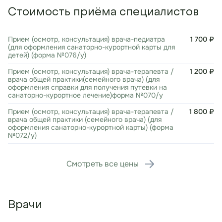
Стоимость приёма специалистов
Прием (осмотр, консультация) врача-педиатра
1 700 ₽
(для оформления санаторно-курортной карты для
детей) (форма №076/у)
Прием (осмотр, консультация) врача-терапевта /
1 200 ₽
врача общей практики(семейного врача) (для
оформления справки для получения путевки на
санаторно-курортное лечение)форма №070/у
Прием (осмотр, консультация) врача-терапевта /
1 800 ₽
врача общей практики (семейного врача) (для
оформления санаторно-курортной карты) (форма
№072/у)
Смотреть все цены
Врачи