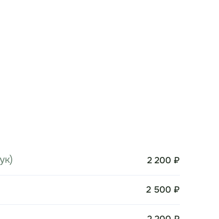
ук)
2 200 ₽
2 500 ₽