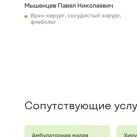
Мышенцев Павел Николаевич
Врач-хирург, сосудистый хирург,
флеболог
Записаться
Сопутствующие услу
Амбулаторная малая
Хиру