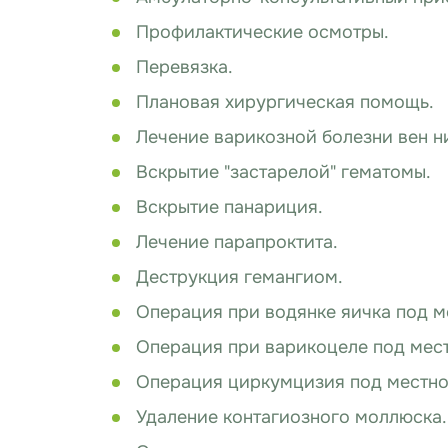
Профилактические осмотры.
Перевязка.
Плановая хирургическая помощь.
Лечение варикозной болезни вен н
Вскрытие "застарелой" гематомы.
Вскрытие панариция.
Лечение парапроктита.
Деструкция гемангиом.
Операция при водянке яичка под м
Операция при варикоцеле под мест
Операция циркумцизия под местно
Удаление контагиозного моллюска.