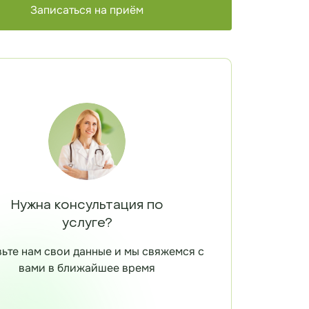
Записаться на приём
Нужна консультация по
услуге?
ьте нам свои данные и мы свяжемся с
вами в ближайшее время