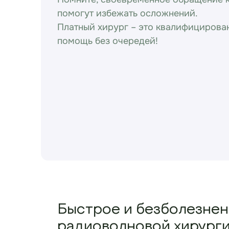
помогут избежать осложнений.
Платный хирург – это квалифицирова
помощь без очередей!
Быстрое и безболезне
радиоволновой хирурги