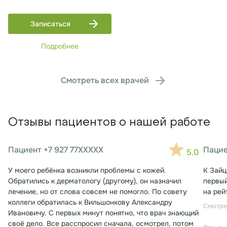
Записаться
Подробнее
Смотреть всех врачей
Отзывы пациентов о нашей работе
Пациент +7 927 77XXXXX
Пацие
5.0
У моего ребёнка возникли проблемы с кожей.
К Зайц
Обратились к дерматологу (другому), он назначил
первый
лечение, но от слова совсем не помогло. По совету
на рей
коллеги обратилась к Вильшонкову Александру
Смотре
Ивановичу. С первых минут понятно, что врач знающий
своё дело. Все расспросил сначала, осмотрел, потом