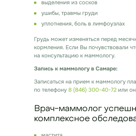
выделения из сосков
ушибы, травмы груди
уплотнения, боль в лимфоузлах
Грудь может изменяться перед месяч
кормления. Если Вы почувствовали чт
на консультацию к маммологу.
Запись к маммологу в Самаре:
Записаться на прием к маммологу пл
по телефону
8 (846) 300-40-72
или он
Врач-маммолог успешн
комплексное обследова
мастита