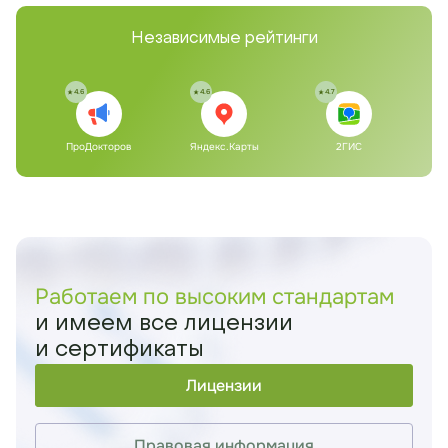
Независимые рейтинги
4.6
4.6
4.7
ПроДокторов
Яндекс.Карты
2ГИС
Работаем по высоким стандартам
и имеем все лицензии
и сертификаты
Лицензии
Правовая информация