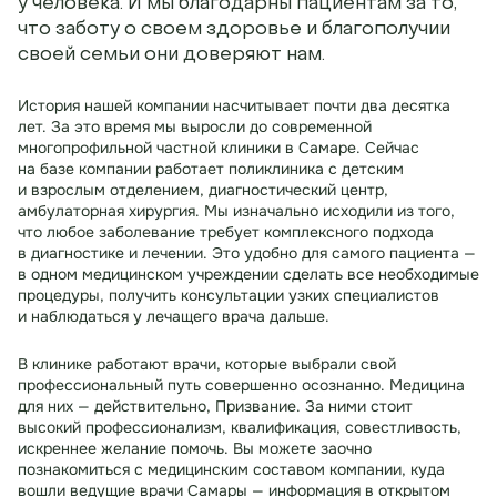
у человека. И мы благодарны пациентам за то,
что заботу о своем здоровье и благополучии
своей семьи они доверяют нам.
История нашей компании насчитывает почти два десятка
лет. За это время мы выросли до современной
многопрофильной частной клиники в Самаре. Сейчас
на базе компании работает поликлиника с детским
и взрослым отделением, диагностический центр,
амбулаторная хирургия. Мы изначально исходили из того,
что любое заболевание требует комплексного подхода
в диагностике и лечении. Это удобно для самого пациента —
в одном медицинском учреждении сделать все необходимые
процедуры, получить консультации узких специалистов
и наблюдаться у лечащего врача дальше.
В клинике работают врачи, которые выбрали свой
профессиональный путь совершенно осознанно. Медицина
для них — действительно, Призвание. За ними стоит
высокий профессионализм, квалификация, совестливость,
искреннее желание помочь. Вы можете заочно
познакомиться с медицинским составом компании, куда
вошли ведущие врачи Самары — информация в открытом