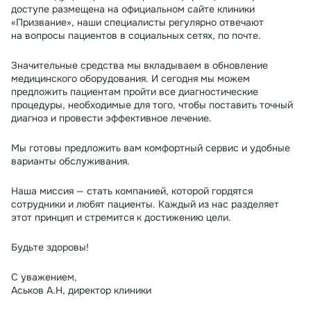
доступе размещена на официальном сайте клиники
«Призвание», наши специалисты регулярно отвечают
на вопросы пациентов в социальных сетях, по почте.
Значительные средства мы вкладываем в обновление
медицинского оборудования. И сегодня мы можем
предложить пациентам пройти все диагностические
процедуры, необходимые для того, чтобы поставить точный
диагноз и провести эффективное лечение.
Мы готовы предложить вам комфортный сервис и удобные
варианты обслуживания.
Наша миссия — стать компанией, которой гордятся
сотрудники и любят пациенты. Каждый из нас разделяет
этот принцип и стремится к достижению цели.
Будьте здоровы!
С уважением,
Аськов А.Н, директор клиники