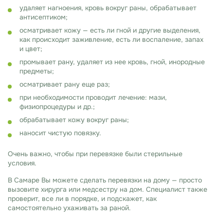
удаляет нагноения, кровь вокруг раны, обрабатывает
антисептиком;
осматривает кожу — есть ли гной и другие выделения,
как происходит заживление, есть ли воспаление, запах
и цвет;
промывает рану, удаляет из нее кровь, гной, инородные
предметы;
осматривает рану еще раз;
при необходимости проводит лечение: мази,
физиопроцедуры и др.;
обрабатывает кожу вокруг раны;
наносит чистую повязку.
Очень важно, чтобы при перевязке были стерильные
условия.
В Самаре Вы можете сделать перевязки на дому — просто
вызовите хирурга или медсестру на дом. Специалист также
проверит, все ли в порядке, и подскажет, как
самостоятельно ухаживать за раной.