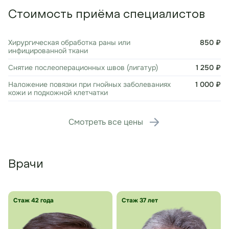
Стоимость приёма специалистов
Хирургическая обработка раны или
850 ₽
инфицированной ткани
Снятие послеоперационных швов (лигатур)
1 250 ₽
Наложение повязки при гнойных заболеваниях
1 000 ₽
кожи и подкожной клетчатки
Смотреть все цены
Врачи
Стаж 42 года
Стаж 37 лет