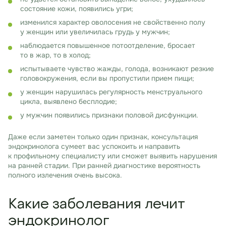
состояние кожи, появились угри;
изменился характер оволосения не свойственно полу
у женщин или увеличилась грудь у мужчин;
наблюдается повышенное потоотделение, бросает
то в жар, то в холод;
испытываете чувство жажды, голода, возникают резкие
головокружения, если вы пропустили прием пищи;
у женщин нарушилась регулярность менструального
цикла, выявлено бесплодие;
у мужчин появились признаки половой дисфункции.
Даже если заметен только один признак, консультация
эндокринолога сумеет вас успокоить и направить
к профильному специалисту или сможет выявить нарушения
на ранней стадии. При ранней диагностике вероятность
полного излечения очень высока.
Какие заболевания лечит
эндокринолог