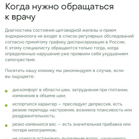
Когда нужно обращаться
к врачу
Диагностика состояния щитовидной железы и прием
эндокринолога не входят в список регулярных обследований
согласно принятому графику диспансеризации в России.
К этому специалисту обращаются только тогда, когда
определенные нарушения уже проявили себя ухудшением
самочувствия.
Посетить нашу клинику мы рекомендуем в случае, если
вы ощущаете:
дискомфорт в области шеи, затруднения при глотании,
изменения в объеме шеи;
испортился характер — преследует депрессия, есть
резкие перепады настроения, возникла плаксивость или
раздражительность;
резко изменился вес — есть значительная прибавка или
потеря килограммов;
не удается остановить выпадение волос, ухудшилось