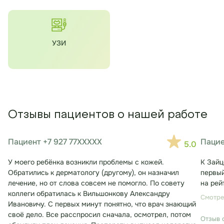
УЗИ
Отзывы пациентов о нашей работе
Пациент +7 927 77XXXXX
Пацие
5.0
У моего ребёнка возникли проблемы с кожей.
К Зайц
Обратились к дерматологу (другому), он назначил
первый
лечение, но от слова совсем не помогло. По совету
на рей
коллеги обратилась к Вильшонкову Александру
Смотре
Ивановичу. С первых минут понятно, что врач знающий
своё дело. Все расспросил сначала, осмотрел, потом
Отзыв 