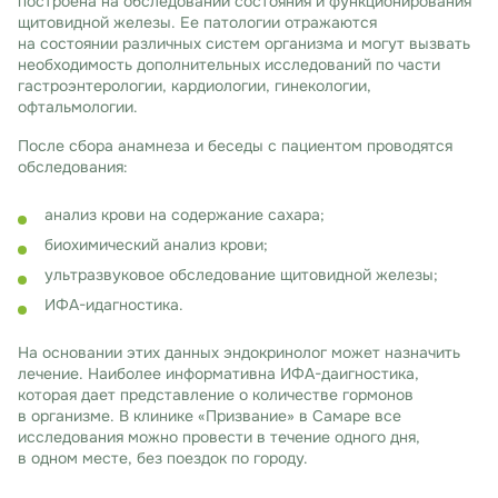
построена на обследовании состояния и функционирования
щитовидной железы. Ее патологии отражаются
на состоянии различных систем организма и могут вызвать
необходимость дополнительных исследований по части
гастроэнтерологии, кардиологии, гинекологии,
офтальмологии.
После сбора анамнеза и беседы с пациентом проводятся
обследования:
анализ крови на содержание сахара;
биохимический анализ крови;
ультразвуковое обследование щитовидной железы;
ИФА-идагностика.
На основании этих данных эндокринолог может назначить
лечение. Наиболее информативна ИФА-даигностика,
которая дает представление о количестве гормонов
в организме. В клинике «Призвание» в Самаре все
исследования можно провести в течение одного дня,
в одном месте, без поездок по городу.