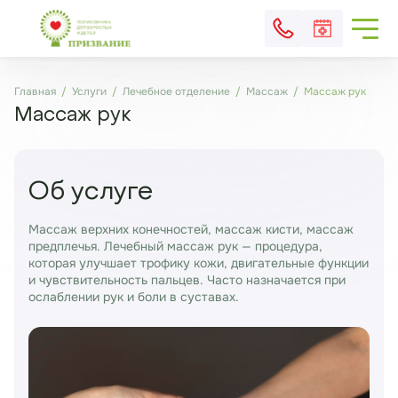
Главная
Услуги
Лечебное отделение
Массаж
Массаж рук
Массаж рук
Об услуге
Массаж верхних конечностей, массаж кисти, массаж
предплечья. Лечебный массаж рук
— процедура,
которая улучшает трофику кожи, двигательные функции
и чувствительность пальцев. Часто назначается при
ослаблении рук и боли в суставах.