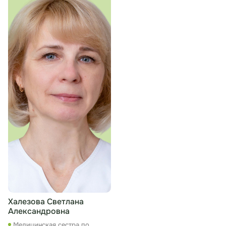
Халезова Светлана
Александровна
Медицинская сестра по