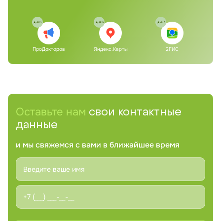
4.6
4.6
4.7
ПроДокторов
Яндекс.Карты
2ГИС
Оставьте нам
свои контактные
данные
и мы свяжемся с вами в ближайшее время