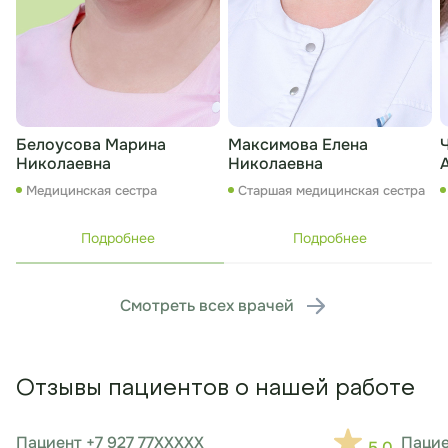
Белоусова Марина
Максимова Елена
Николаевна
Николаевна
Медицинская сестра
Старшая медицинская сестра
Подробнее
Подробнее
Смотреть всех врачей
Отзывы пациентов о нашей работе
Пациент +7 927 77XXXXX
Пацие
5.0