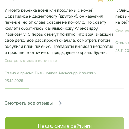
У моего ребёнка возникли проблемы с кожей.
К Зайц
Обратились к дерматологу (другому), он назначил
первый
лечение, но от слова совсем не помогло. По совету
на рей
коллеги обратилась к Вильшонкову Александру
Смотре
Ивановичу. С первых минут понятно, что врач знающий
своё дело. Все расспросил сначала, осмотрел, потом
Отзыв 
обсудили план лечения. Препараты выписал недорогие
28.11.2
и простые, в отличие от предыдущего врача. Будем
лечиться. Консультация заняла около 30 минут.
Смотреть отзыв в источнике
Отзыв о приеме
Вильшонков Александр Иванович
25.12.2025
Смотреть все отзывы
Независимые рейтинги