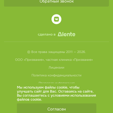
Обратный звонок
© Все права защищены 2011 — 2026.
ООО «Призвание», частная клиника «Призвание»
Лицензии
Политика конфиденциальности
Правовая информация
Мы используем файлы cookie, чтобы
улучшать сайт для Вас. Оставаясь на сайте,
Вы соглашаетесь с условиями использования
файлов cookie
.
ИМЕЮТСЯ ПРОТИВОПОКАЗАНИЯ,
НЕОБХОДИМА КОНСУЛЬТАЦИЯ
Согласен
СПЕЦИАЛИСТА