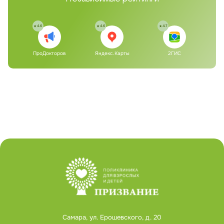
4.6
4.6
4.7
ПроДокторов
Яндекс.Карты
2ГИС
Самара, ул. Ерошевского, д. 20