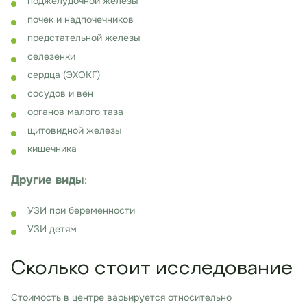
поджелудочной железы
почек и надпочечников
предстательной железы
селезенки
сердца (ЭХОКГ)
сосудов и вен
органов малого таза
щитовидной железы
кишечника
Другие
виды
:
УЗИ при беременности
УЗИ детям
Сколько стоит исследование
Стоимость в центре варьируется относительно