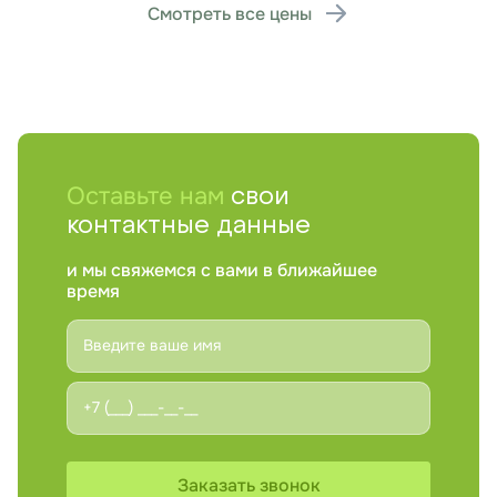
Ультразвуковое исследование
1 200 ₽
Смотреть все цены
фолликулогенеза
Записаться на приём
Оставьте нам
свои
контактные данные
и мы свяжемся с вами в ближайшее
время
Заказать звонок