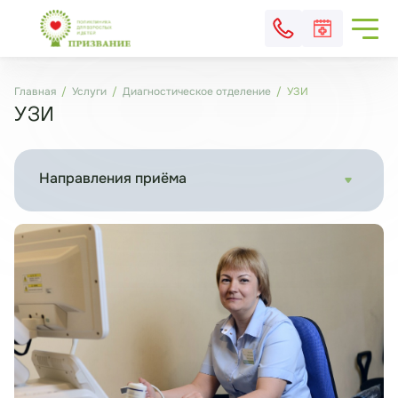
Главная
Услуги
Диагностическое отделение
УЗИ
УЗИ
Направления приёма
УЗИ артерий нижних конечностей дуплексное сканирование