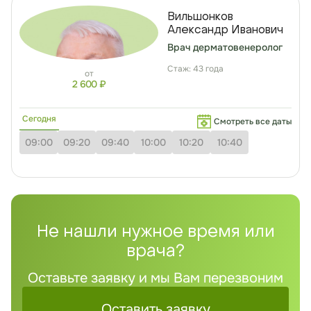
Вильшонков
Александр Иванович
Врач дерматовенеролог
Стаж: 43 года
от
2 600 ₽
Сегодня
Смотреть все даты
09:00
09:20
09:40
10:00
10:20
10:40
Не нашли нужное время или
врача?
Оставьте заявку и мы Вам перезвоним
Оставить заявку