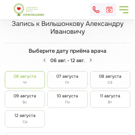
Главная
Запись на прием
Запись к Вильшонкову Александру Ивано
Запись к Вильшонкову Александру
Ивановичу
Выберите дату приёма врача
06 авг. - 12 авг.
06 августа
07 августа
08 августа
Чт
Пт
Сб
09 августа
10 августа
11 августа
Вс
Пн
Вт
12 августа
Ср