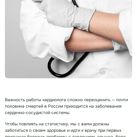
Важность работы кардиолога сложно переоценить — почти
половина смертей в России приходится на заболевания
сердечно-сосудистой системы.
Чтобы повлиять на статистику, мы с вами должны
заботиться о своем здоровье и идти к врачу при первых
признаках болезни: проблемы с давлением, одышка, боли