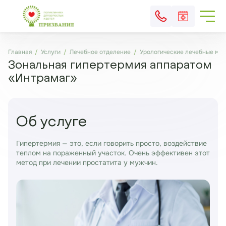
Главная
Услуги
Лечебное отделение
Урологические лечебные ма
Зональная гипертермия аппаратом
«Интрамаг»
Об услуге
Гипертермия — это, если говорить просто, воздействие
теплом на пораженный участок. Очень эффективен этот
метод при лечении простатита у мужчин.