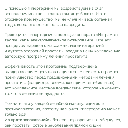
С помощью гипертермии мы воздействуем на очаг
воспаления местно — только там, «где болит». И это
огромное преимущество: мы не «лечим» весь организм
тогда, когда это может только навредить.
Проводится гипертермия с помощью аппарата «Интрамаг»,
так же, как и электромагнитное бужирование. Обе эти
процедуры наравне с массажем, магнитотерапией
и аутогематерапией простаты, входят в нашу комплексную
авторскую программу лечения простатита.
Эффективность этой программы подтверждена
выздоровлением десятков пациентов. У нее есть огромное
преимущество перед традиционными методами лечения
простатита (например, такими, как прием антибиотиков) —
это комплексное местное воздействие, которое не «лечит»
то, что в лечении не нуждается.
Помните, что у каждой лечебной манипуляции есть
противопоказания, поэтому назначить гипертермию может
только врач.
Из противопоказаний:
абсцесс, подозрение на туберкулез,
рак простаты, острые заболевания прямой кишки.