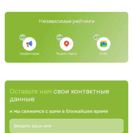
Независимые рейтинги
4.6
4.6
4.7
ПроДокторов
Яндекс.Карты
2ГИС
Оставьте нам
свои контактные
данные
и мы свяжемся с вами в ближайшее время